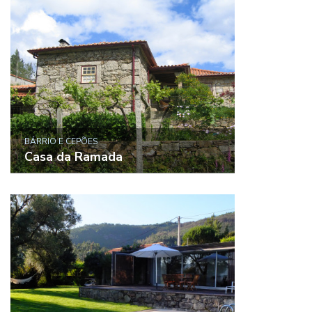
BÁRRIO E CEPÕES
Casa da Ramada