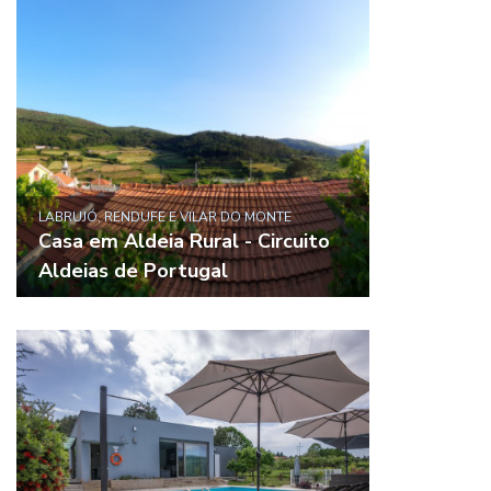
LABRUJÓ, RENDUFE E VILAR DO MONTE
Casa em Aldeia Rural - Circuito
Aldeias de Portugal