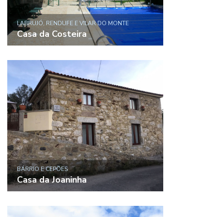
LABRUJÓ, RENDUFE E VILAR DO MONTE
Casa da Costeira
BÁRRIO E CEPÕES
Casa da Joaninha