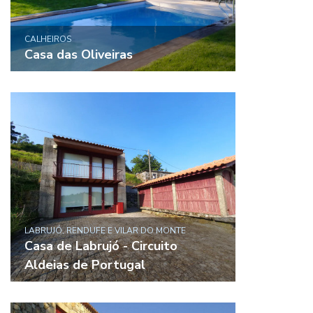
CALHEIROS
Casa das Oliveiras
LABRUJÓ, RENDUFE E VILAR DO MONTE
Casa de Labrujó - Circuito
Aldeias de Portugal