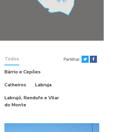
Todos
Partilhar:
Bárrio e Cepões
Calheiros
Labruja
Labrujó, Rendufe e Vilar
do Monte