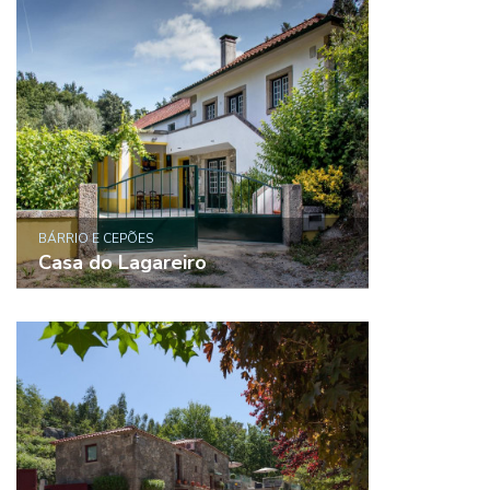
BÁRRIO E CEPÕES
Casa do Lagareiro