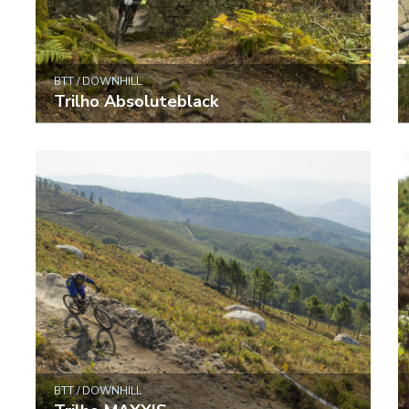
BTT / DOWNHILL
Trilho Absoluteblack
BTT / DOWNHILL