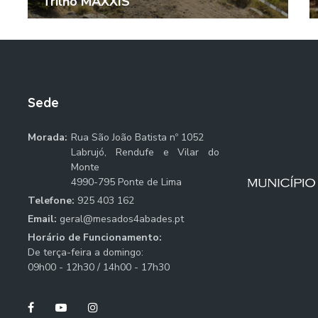
Trilho MAXXIS
Sede
Morada:
Rua São João Batista nº 1052
Labrujó, Rendufe e Vilar do
Monte
4990-795 Ponte de Lima
Telefone:
925 403 162
Email:
geral@mesados4abades.pt
Horário de Funcionamento:
De terça-feira a domingo:
09h00 - 12h30 / 14h00 - 17h30