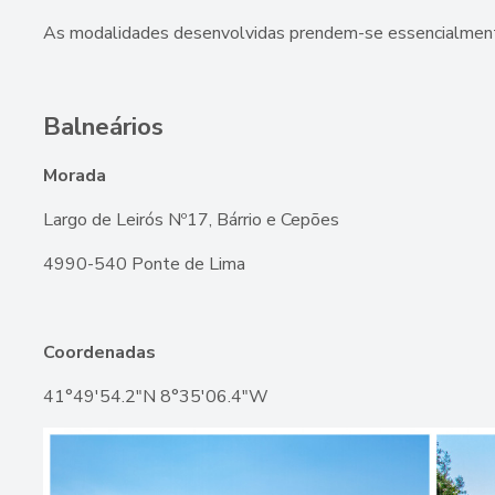
As modalidades desenvolvidas prendem-se essencialmen
Balneários
Morada
Largo de Leirós Nº17, Bárrio e Cepões
4990-540 Ponte de Lima
Coordenadas
41°49'54.2"N 8°35'06.4"W