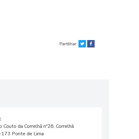
Partilhar:
:
o Couto da Correlhã nº28, Correlhã
173 Ponte de Lima