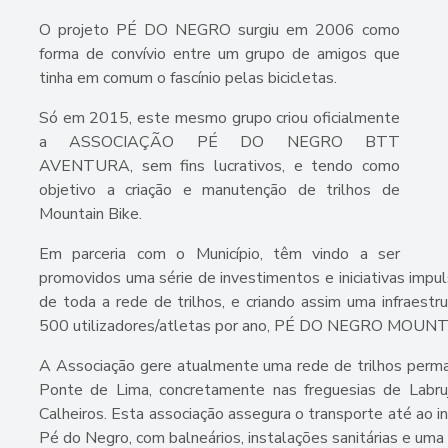
O projeto PÉ DO NEGRO surgiu em 2006 como
forma de convívio entre um grupo de amigos que
tinha em comum o fascínio pelas bicicletas.
Só em 2015, este mesmo grupo criou oficialmente
a ASSOCIAÇÃO PÉ DO NEGRO BTT
AVENTURA, sem fins lucrativos, e tendo como
objetivo a criação e manutenção de trilhos de
Mountain Bike.
Em parceria com o Município, têm vindo a ser
promovidos uma série de investimentos e iniciativas impul
de toda a rede de trilhos, e criando assim uma infraest
500 utilizadores/atletas por ano, PÉ DO NEGRO MOUN
A Associação gere atualmente uma rede de trilhos perma
Ponte de Lima, concretamente nas freguesias de Labru
Calheiros. Esta associação assegura o transporte até ao in
Pé do Negro, com balneários, instalações sanitárias e uma 