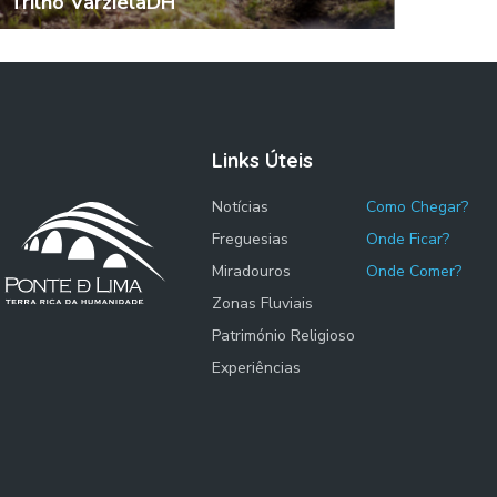
Trilho VarzielaDH
Links Úteis
Notícias
Como Chegar?
Freguesias
Onde Ficar?
Miradouros
Onde Comer?
Zonas Fluviais
Património Religioso
Experiências