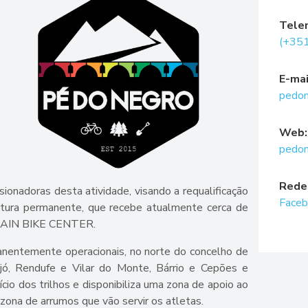
Tele
(+35
E-mai
pedon
Web:
pedon
Redes
sionadoras desta atividade, visando a requalificação
Face
rutura permanente, que recebe atualmente cerca de
TAIN BIKE CENTER.
nentemente operacionais, no norte do concelho de
jó, Rendufe e Vilar do Monte, Bárrio e Cepões e
ício dos trilhos e disponibiliza uma zona de apoio ao
zona de arrumos que vão servir os atletas.