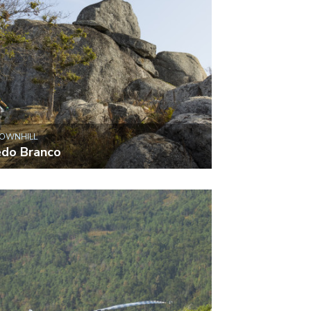
DOWNHILL
do Branco