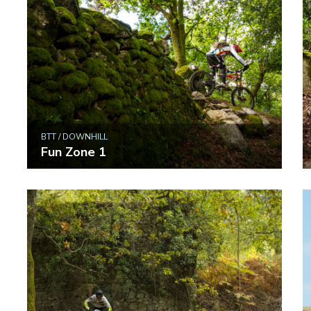
BTT / DOWNHILL
Fun Zone 1