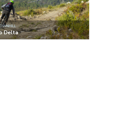
DOWNHILL
ho Delta