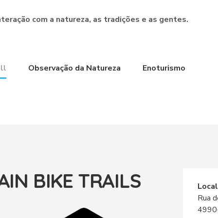
nteração com a natureza, as tradições e as gentes.
ll
Observação da Natureza
Enoturismo
IN BIKE TRAILS
Local
Rua d
4990-