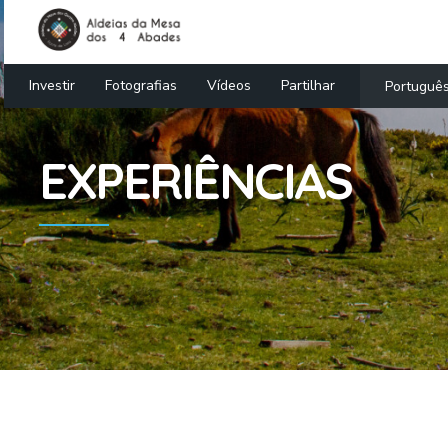
Investir
Fotografias
Vídeos
Partilhar
Portuguê
EXPERIÊNCIAS