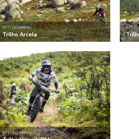
BTT / DOWNHILL
BTT / 
Trilho Arcela
Tril
BTT / DOWNHILL