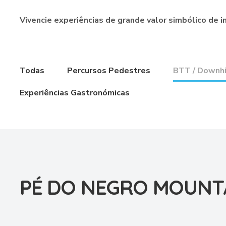
Vivencie experiências de grande valor simbólico de i
Todas
Percursos Pedestres
BTT / Downhi
Experiências Gastronómicas
PÉ DO NEGRO MOUNTA