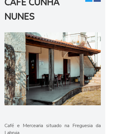
CAFÉ CUNHA
NUNES
Café e Mercearia situado na Freguesia da
Labruja.