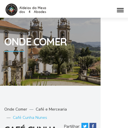
ONDE
COMER
Onde Comer
Café e Mercearia
Café Cunha Nunes
Partilhar: