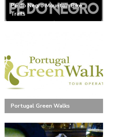
Pé do Negro Mountain Bike
Trails
Portugal Green Walks