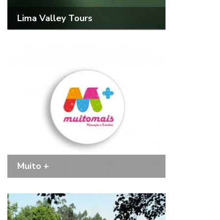
Lima Valley Tours
Muito +