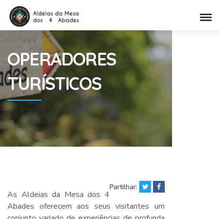
OPERADORES
TURÍSTICOS
Partilhar:
As Aldeias da Mesa dos 4
Abades oferecem aos seus visitantes um
conjunto variado de experiências de profunda