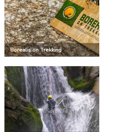
Borealis on Trekking