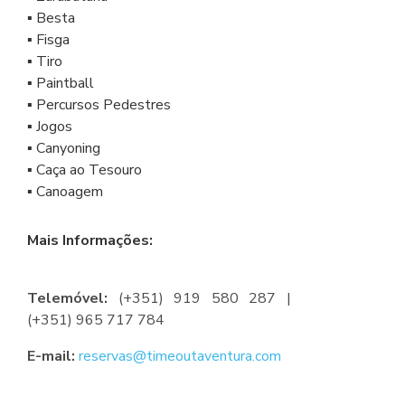
▪ Besta
▪ Fisga
▪ Tiro
▪ Paintball
▪ Percursos Pedestres
▪ Jogos
▪ Canyoning
▪ Caça ao Tesouro
▪ Canoagem
Mais Informações:
Telemóvel:
(+351) 919 580 287 |
(+351) 965 717 784
E-mail:
reservas@timeoutaventura.com