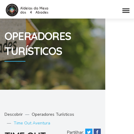
OPERADORES
TURÍSTICOS
Descobrir
Operadores Turísticos
Time Out Aventura
Partilhar: