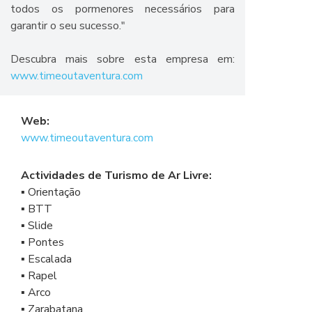
todos os pormenores necessários para
garantir o seu sucesso."
Descubra mais sobre esta empresa em:
www.timeoutaventura.com
Web:
www.timeoutaventura.com
Actividades de Turismo de Ar Livre:
▪ Orientação
▪ BTT
▪ Slide
▪ Pontes
▪ Escalada
▪ Rapel
▪ Arco
▪ Zarabatana