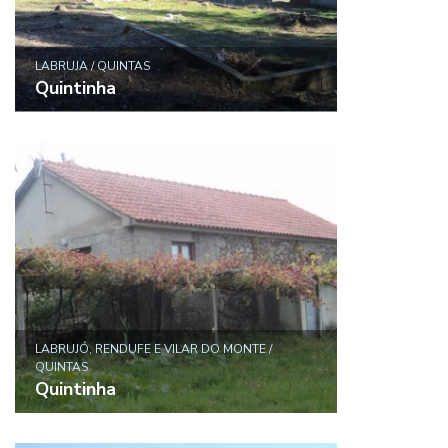
LABRUJA / QUINTAS
Quintinha
LABRUJÓ, RENDUFE E VILAR DO MONTE /
QUINTAS
Quintinha