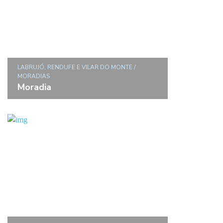
LABRUJÓ, RENDUFE E VILAR DO MONTE /
MORADIAS
Moradia