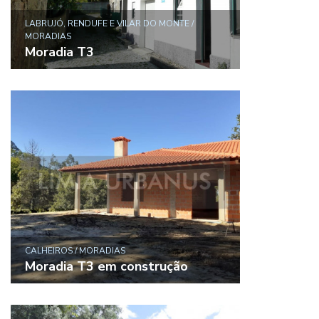
LABRUJÓ, RENDUFE E VILAR DO MONTE /
MORADIAS
Moradia T3
CALHEIROS / MORADIAS
Moradia T3 em construção