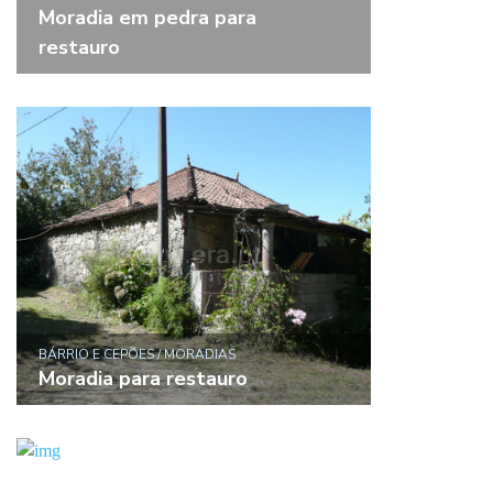
Moradia em pedra para
restauro
BÁRRIO E CEPÕES / MORADIAS
Moradia para restauro