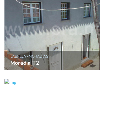
LABRUJA / MORADIAS
Moradia T2