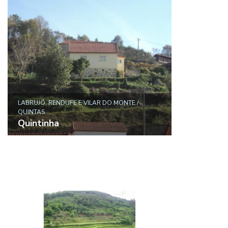
LABRUJÓ, RENDUFE E VILAR DO MONTE /
QUINTAS
Quintinha