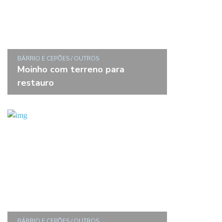
BÁRRIO E CEPÕES / OUTROS
Moinho com terreno para
restauro
BÁRRIO E CEPÕES / OUTROS