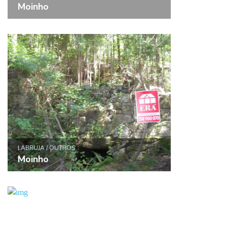
Moinho
LABRUJA / OUTROS
Moinho