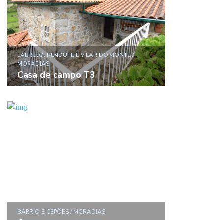
LABRUJÓ, RENDUFE E VILAR DO MONTE /
MORADIAS
Casa de campo T3
BÁRRIO E CEPÕES / MORADIAS