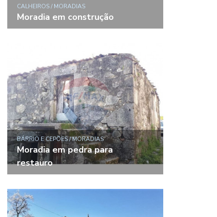
CALHEIROS / MORADIAS
Moradia em construção
BÁRRIO E CEPÕES / MORADIAS
Moradia em pedra para
restauro