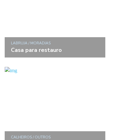
LABRUJA / MORADIAS
Casa para restauro
CALHEIROS / OUTROS