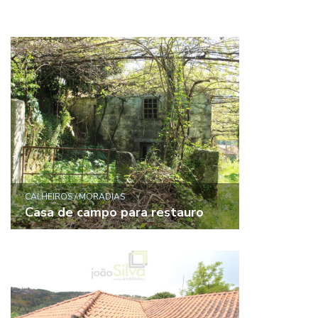
CALHEIROS / MORADIAS
Casa de campo para restauro