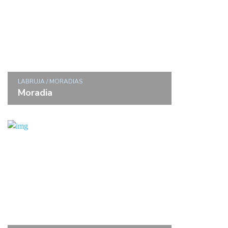
LABRUJA / MORADIAS
Moradia