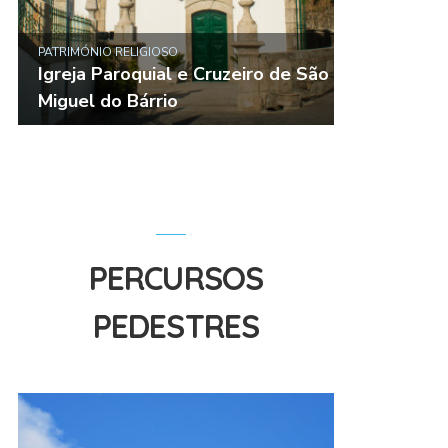
PATRIMÓNIO RELIGIOSO
Igreja Paroquial e Cruzeiro de São
Miguel do Bárrio
PERCURSOS
PEDESTRES