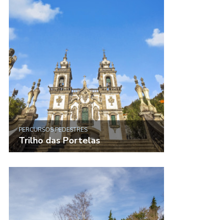
PERCURSOS PEDESTRES
Trilho das Portelas