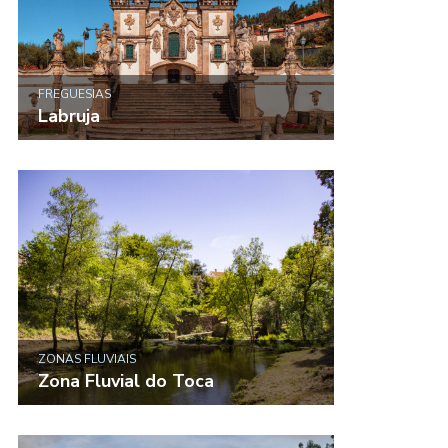
FREGUESIAS
Labruja
ZONAS FLUVIAIS
Zona Fluvial do Toca