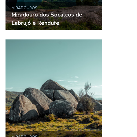
MIRADOUROS
Miradouro dos Socalcos de
Labrujó e Rendufe