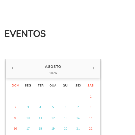
EVENTOS
AGOSTO
2026
DOM
SEG
TER
QUA
QUI
SEX
SAB
1
2
3
4
5
6
7
8
9
10
11
12
13
14
15
16
17
18
19
20
21
22