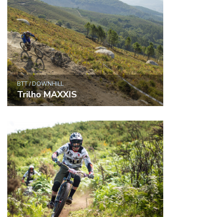
BTT / DOWNHILL
Trilho MAXXIS