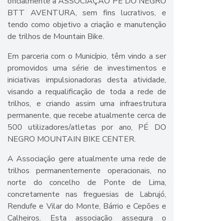
oficialmente a ASSOCIAÇÃO PÉ DO NEGRO
BTT AVENTURA, sem fins lucrativos, e
tendo como objetivo a criação e manutenção
de trilhos de Mountain Bike.
Em parceria com o Município, têm vindo a ser
promovidos uma série de investimentos e
iniciativas impulsionadoras desta atividade,
visando a requalificação de toda a rede de
trilhos, e criando assim uma infraestrutura
permanente, que recebe atualmente cerca de
500 utilizadores/atletas por ano, PÉ DO
NEGRO MOUNTAIN BIKE CENTER.
A Associação gere atualmente uma rede de
trilhos permanentemente operacionais, no
norte do concelho de Ponte de Lima,
concretamente nas freguesias de Labrujó,
Rendufe e Vilar do Monte, Bárrio e Cepões e
Calheiros. Esta associação assegura o