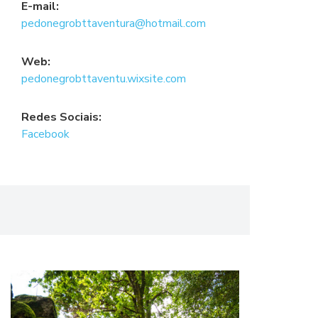
E-mail:
pedonegrobttaventura@hotmail.com
Web:
pedonegrobttaventu.wixsite.com
Redes Sociais:
Facebook