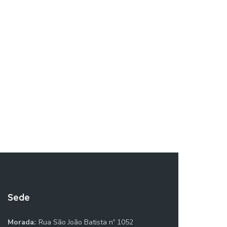
Sede
Morada:
Rua São João Batista nº 1052