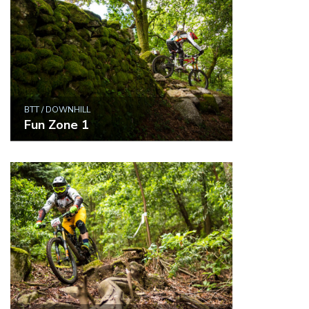
BTT / DOWNHILL
Fun Zone 1