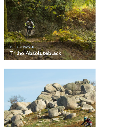
BTT / DOWNHILL
Trilho Absoluteblack