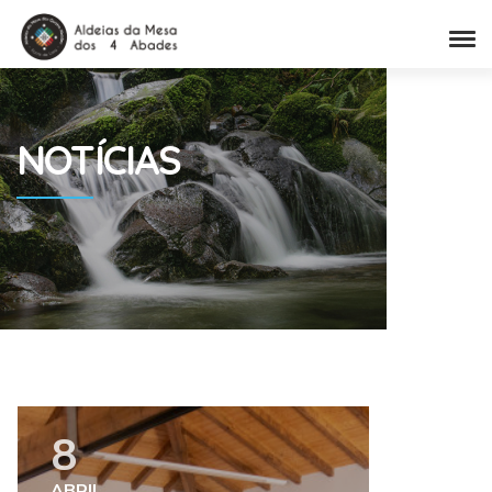
NOTÍCIAS
8
ABRIL