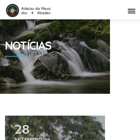
NOTÍCIAS
28
SETEMBRO