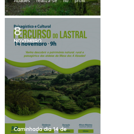
Abades realiza-se no próximo
domingo, 19 de junho, a partir das 12
horas.
Ler mais
8
NOVEMBRO
Caminhada dia 14 de