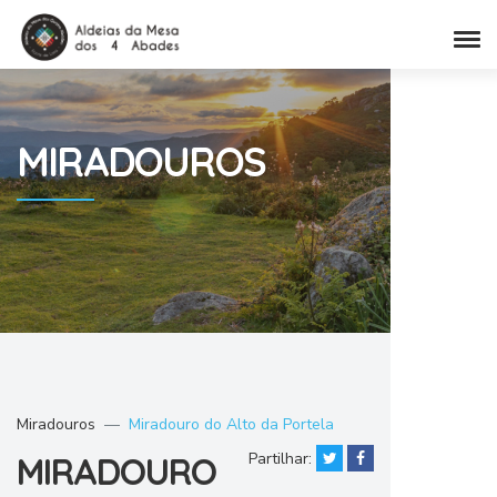
MIRADOUROS
Miradouros
Miradouro do Alto da Portela
Partilhar:
MIRADOURO