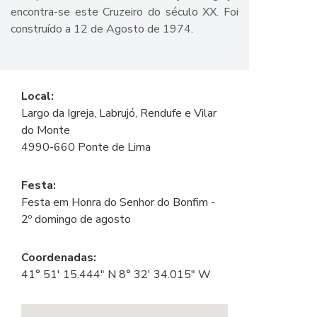
encontra-se este Cruzeiro do século XX. Foi
construído a 12 de Agosto de 1974.
Local:
Largo da Igreja, Labrujó, Rendufe e Vilar
do Monte
4990-660 Ponte de Lima
Festa:
Festa em Honra do Senhor do Bonfim -
2º domingo de agosto
Coordenadas:
41° 51' 15.444" N 8° 32' 34.015" W