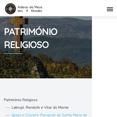
PATRIMÓNIO
RELIGIOSO
Património Religioso
Labrujó, Rendufe e Vilar do Monte
Igreja e Cruzeiro Paroquial de Santa Maria de