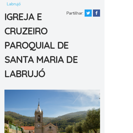
Labrujó
Partilhar:
IGREJA E
CRUZEIRO
PAROQUIAL DE
SANTA MARIA DE
LABRUJÓ