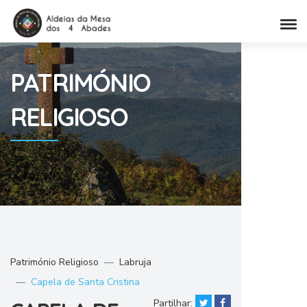
PATRIMÓNIO
RELIGIOSO
Património Religioso
Labruja
Capela de Santa Cristina
Partilhar: