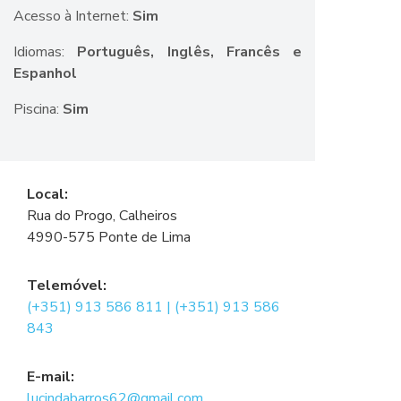
Acesso à Internet:
Sim
Idiomas:
Português, Inglês, Francês e
Espanhol
Piscina:
Sim
Local:
Rua do Progo, Calheiros
4990-575 Ponte de Lima
Telemóvel:
(+351) 913 586 811 | (+351) 913 586
843
E-mail:
lucindabarros62@gmail.com