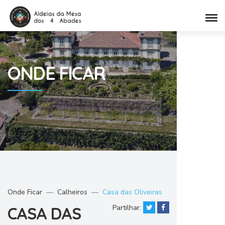
ONDE
FICAR
Onde Ficar
Calheiros
Casa das Oliveiras
Partilhar:
CASA DAS