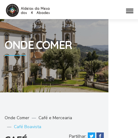
ONDE
COMER
Onde Comer
Café e Mercearia
Café Boavista
Partilhar: